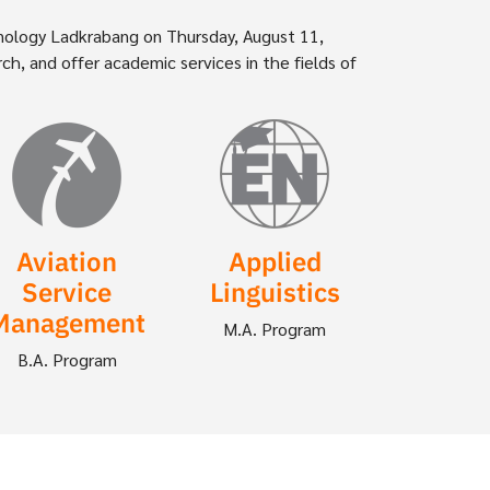
chnology Ladkrabang on Thursday, August 11,
h, and offer academic services in the fields of
Aviation
Applied
Service
Linguistics
Management
M.A. Program
B.A. Program