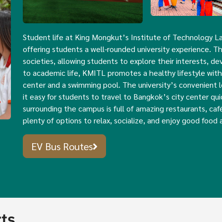
Student life at King Mongkut’s Institute of Technology L
offering students a well-rounded university experience. T
societies, allowing students to explore their interests, dev
to academic life, KMITL promotes a healthy lifestyle with e
center and a swimming pool. The university’s convenient l
it easy for students to travel to Bangkok’s city center qui
surrounding the campus is full of amazing restaurants, caf
plenty of options to relax, socialize, and enjoy good food 
EV Bus Routes
rts