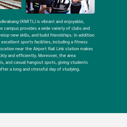
adkrabang (KMITL) is vibrant and enjoyable,
he campus provides a wide variety of clubs and
elop new skills, and build friendships. In addition
xcellent sports facilities, including a fitness
ocation near the Airport Rail Link station makes
ckly and efficiently. Moreover, the area
és, and casual hangout spots, giving students
after a long and stressful day of studying.