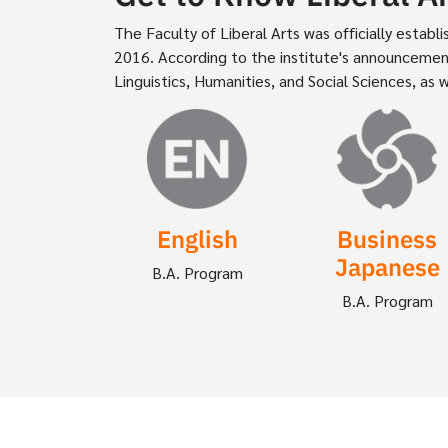
The Faculty of Liberal Arts was officially esta
2016. According to the institute's announcement
Linguistics, Humanities, and Social Sciences, as 
Image
Image
English
Business
Japanese
B.A. Program
B.A. Program