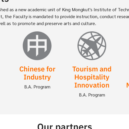
blished as a new academic unit of King Mongkut's Institute of Te
, the Faculty is mandated to provide instruction, conduct researc
well as to promote and preserve arts and culture.
Image
Image
Chinese for
Tourism and
Industry
Hospitality
Innovation
B.A. Program
B.A. Program
Our partners