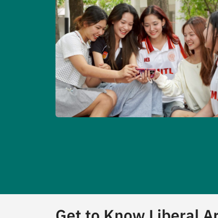
Get to Know Liberal A