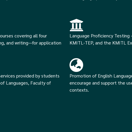
ourses covering all four
Language Proficiency Testing -
ng, and writing—for application
KMITL-TEP, and the KMITL Ex
 services provided by students
Promotion of English Language 
of Languages, Faculty of
encourage and support the use
contexts.