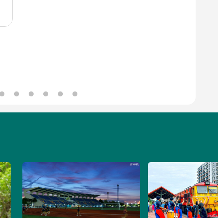
Image
Image