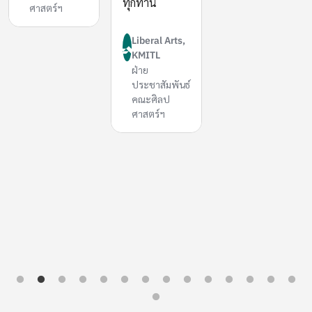
ทุกท่าน
ศาสตร์ฯ
Liberal Arts,
KMITL
ฝ่าย
ประชาสัมพันธ์
คณะศิลป
ศาสตร์ฯ