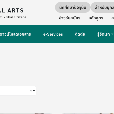
Quick links
นักศึกษาปัจจุบัน
สำหรับบุค
AL ARTS
Secondary Navigation
t Global Citizens
ข่าวรับสมัคร
หลักสูตร
ส
ดาวน์โหลดเอกสาร
e-Services
ติดต่อ
รู้จักเรา