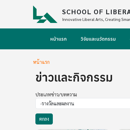
Skip to main content
SCHOOL OF LIBER
Innovative Liberal Arts, Creating Smar
Main navigation
หน้าแรก
วิจัยและนวัตกรรม
Breadcrumb
หน้าแรก
ข่าวและกิจกรรม
ประเภทข่าว/บทความ