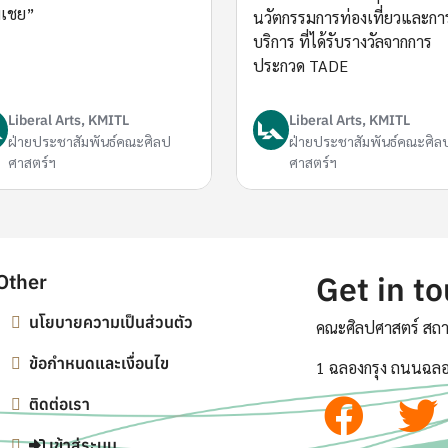
เชย”
นวัตกรรมการท่องเที่ยวและกา
บริการ ที่ได้รับรางวัลจากการ
ประกวด TADE
Liberal Arts, KMITL
Liberal Arts, KMITL
ฝ่ายประชาสัมพันธ์คณะศิลป
ฝ่ายประชาสัมพันธ์คณะศิล
ศาสตร์ฯ
ศาสตร์ฯ
Other
Get in t
นโยบายความเป็นส่วนตัว
คณะศิลปศาสตร์ สถา
ข้อกำหนดและเงื่อนไข
1 ฉลองกรุง ถนนฉลอ
ติดต่อเรา
เข้าสู่ระบบ