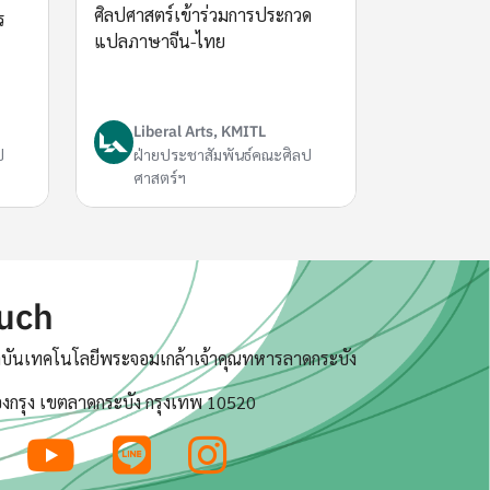
ศิลปศาสตร์เข้าร่วมการประกวด
ร
แปลภาษาจีน-ไทย
Liberal Arts, KMITL
ป
ฝ่ายประชาสัมพันธ์คณะศิลป
ศาสตร์ฯ
ouch
บันเทคโนโลยีพระจอมเกล้าเจ้าคุณทหารลาดกระบัง
งกรุง เขตลาดกระบัง กรุงเทพ 10520