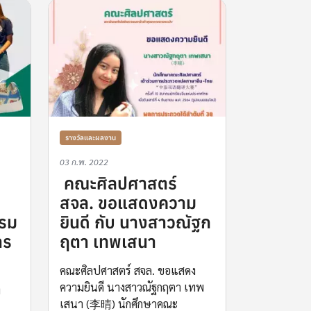
รางวัลและผลงาน
03 ก.พ. 2022
​ คณะศิลปศาสตร์
สจล. ขอแสดงความ
รรม
ยินดี กับ นางสาวณัฐก
าร
ฤตา เทพเสนา ​
คณะศิลปศาสตร์ สจล. ขอแสดง
ความยินดี นางสาวณัฐกฤตา เทพ
ง
เสนา (李晴) นักศึกษาคณะ