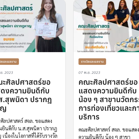
วัลและผลงาน
รางวัลและผลงาน
.ย. 2023
07 พ.ย. 2023
ะศิลปศาสตร์ขอ
คณะศิลปศาสตร์ขอ
ดงความยินดีกับ
แสดงความยินดีกับ
ส.สุพนิดา ปรากฎ
น้อง ๆ สาขานวัตก
าญ
การท่องเที่ยวและก
บริการ
ศิลปศาสตร์ สจล. ขอแสดง
มยินดีกับ น.ส.สุพนิดา ปรากฎ
คณะศิลปศาสตร์ สจล. ขอแสด
เนื่องในโอกาสที่ได้รับรางวัล
ความยินดีกับ น้อง ๆ สาขา