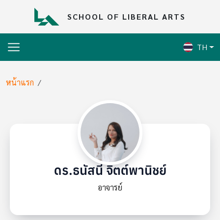
Skip to main content
SCHOOL OF LIBERAL ARTS
TH
Breadcrumb
หน้าแรก
ดร.ธนัสนี จิตต์พานิชย์
อาจารย์