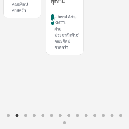
ทุกท่าน
คณะศิลป
ศาสตร์ฯ
Liberal Arts,
KMITL
ฝ่าย
ประชาสัมพันธ์
คณะศิลป
ศาสตร์ฯ