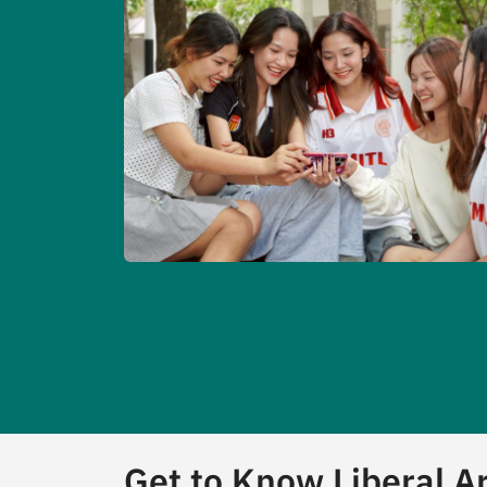
Get to Know Liberal A