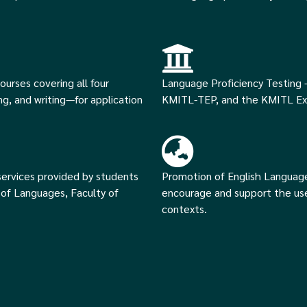
ourses covering all four
Language Proficiency Testing -
ng, and writing—for application
KMITL-TEP, and the KMITL Ex
 services provided by students
Promotion of English Language 
of Languages, Faculty of
encourage and support the use
contexts.