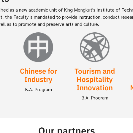
blished as a new academic unit of King Mongkut's Institute of Te
, the Faculty is mandated to provide instruction, conduct researc
well as to promote and preserve arts and culture.
Image
Image
Chinese for
Tourism and
Industry
Hospitality
Innovation
B.A. Program
B.A. Program
Our partners