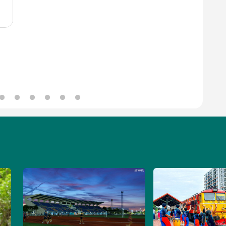
Image
Image