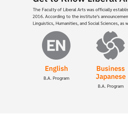
The Faculty of Liberal Arts was officially esta
2016. According to the institute's announcement
Linguistics, Humanities, and Social Sciences, as 
Image
Image
English
Business
Japanese
B.A. Program
B.A. Program