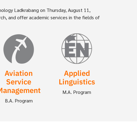
chnology Ladkrabang on Thursday, August 11,
h, and offer academic services in the fields of
Aviation
Applied
Service
Linguistics
Management
M.A. Program
B.A. Program