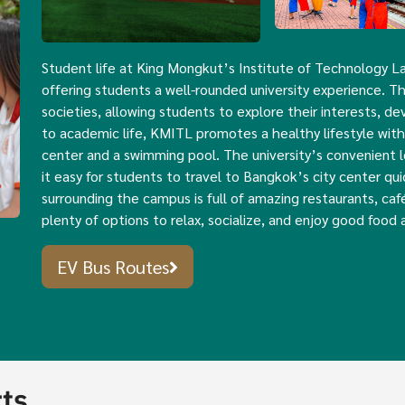
Student life at King Mongkut’s Institute of Technology L
offering students a well-rounded university experience. T
societies, allowing students to explore their interests, dev
to academic life, KMITL promotes a healthy lifestyle with e
center and a swimming pool. The university’s convenient l
it easy for students to travel to Bangkok’s city center qui
surrounding the campus is full of amazing restaurants, caf
plenty of options to relax, socialize, and enjoy good food 
EV Bus Routes
rts