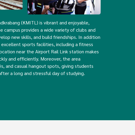
adkrabang (KMITL) is vibrant and enjoyable,
he campus provides a wide variety of clubs and
elop new skills, and build friendships. In addition
xcellent sports facilities, including a fitness
ocation near the Airport Rail Link station makes
ckly and efficiently. Moreover, the area
és, and casual hangout spots, giving students
after a long and stressful day of studying.