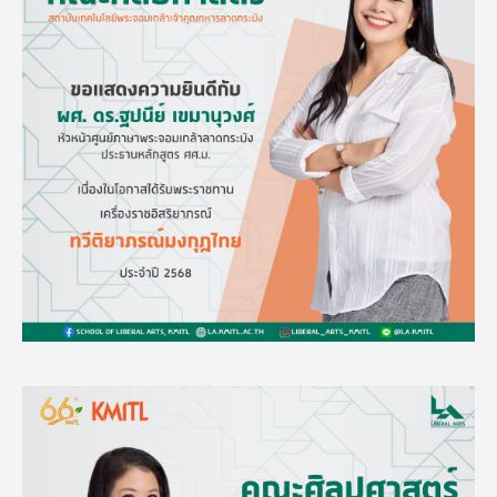
Image