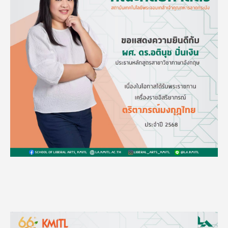
Image