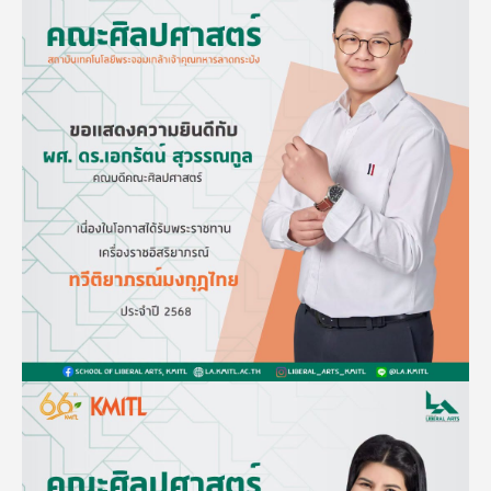
Image