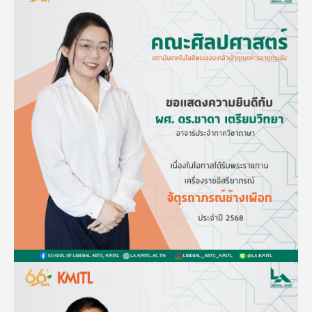
Image