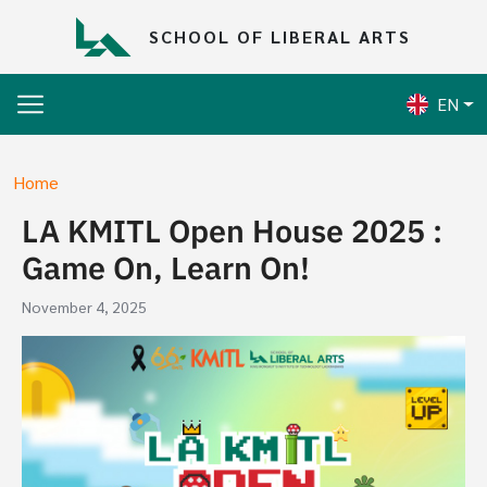
Skip to main content
SCHOOL OF LIBERAL ARTS
EN
Breadcrumb
Home
LA KMITL Open House 2025 :
Game On, Learn On!
November 4, 2025
Image