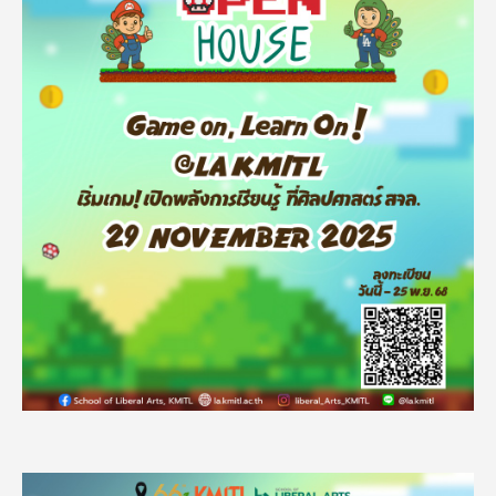
Image