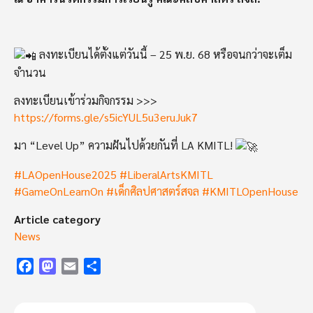
ลงทะเบียนได้ตั้งแต่วันนี้ – 25 พ.ย. 68 หรือจนกว่าจะเต็ม
จำนวน
ลงทะเบียนเข้าร่วมกิจกรรม >>>
https://forms.gle/s5icYUL5u3eruJuk7
มา “Level Up” ความฝันไปด้วยกันที่ LA KMITL!
#LAOpenHouse2025
#LiberalArtsKMITL
#GameOnLearnOn
#เด็กศิลปศาสตร์สจล
#KMITLOpenHouse
Article category
News
Facebook
Mastodon
Email
Share