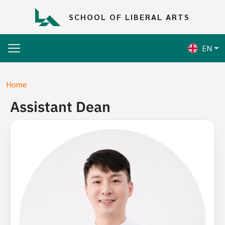
Skip to main content
SCHOOL OF LIBERAL ARTS
EN
Breadcrumb
Home
Assistant Dean