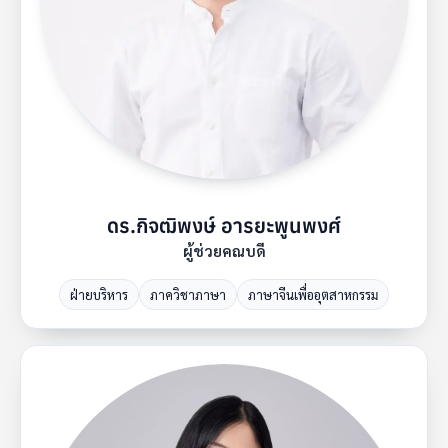
ดร.กิจฒิพงษ์ อารยะพูนพงศ์
ผู้ช่วยคณบดี
ฝ่ายบริหาร
ภาควิชาภาษา
ภาษาจีนเพื่ออุตสาหกรรม