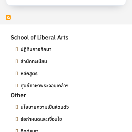
School of Liberal Arts
ปฎิทินการศึกษา
สำนักทะเบียน
หลักสูตร
ศูนย์ภาษาพระจอมเกล้าฯ
Other
นโยบายความเป็นส่วนตัว
ข้อกำหนดและเงื่อนไข
ติดต่อเรา