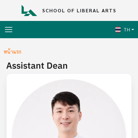
Skip to main content
SCHOOL OF LIBERAL ARTS
TH
Breadcrumb
หน้าแรก
Assistant Dean