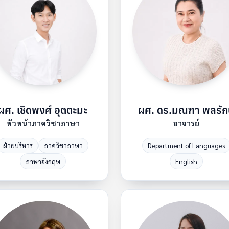
ผศ. เชิดพงศ์ อุตตะมะ
ผศ. ดร.มณฑา พลรัก
หัวหน้าภาควิชาภาษา
อาจารย์
ฝ่ายบริหาร
ภาควิชาภาษา
Department of Languages
ภาษาอังกฤษ
English