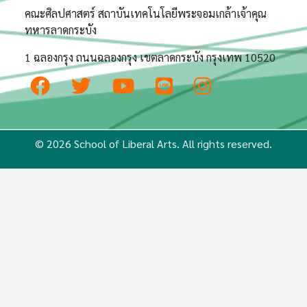
คณะศิลปศาสตร์ สถาบันเทคโนโลยีพระจอมเกล้าเจ้าคุณ
ทหารลาดกระบัง
1 ฉลองกรุง ถนนฉลองกรุง เขตลาดกระบัง กรุงเทพ 10520
© 2026 School of Liberal Arts. All rights reserved.