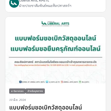
Liberal Arts, KMITL
ฝ่ายประชาสัมพันธ์คณะศิลปศาสตร์ฯ
e-Services
สำหรับบุคลากร
10 มิ.ย. 2026
แบบฟอร์มขอเบิกวัสดุออนไลน์