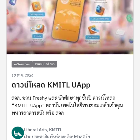
e-Services
สำหรับนักศึกษา
10 พ.ค. 2026
ดาวน์โหลด KMITL UApp
สจล. ชวน Freshy และ นักศึกษาทุกชั้นปี ดาวน์โหลด
“KMITL UApp” สถาบันเทคโนโลยีพระจอมเกล้าเจ้าคุณ
ทหารลาดกระบัง หรือ สจล
Liberal Arts, KMITL
ฝ่ายประชาสัมพันธ์คณะศิลปศาสตร์ฯ