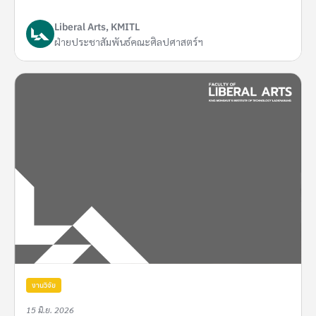
Liberal Arts, KMITL
ฝ่ายประชาสัมพันธ์คณะศิลปศาสตร์ฯ
งานวิจัย
15 มิ.ย. 2026