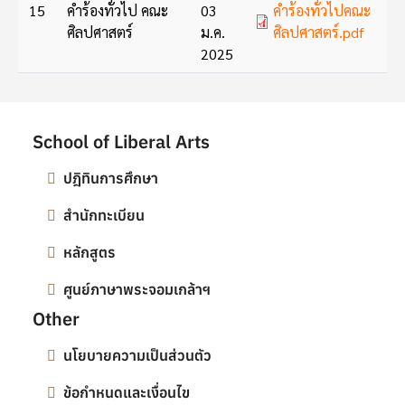
Document
15
คำร้องทั่วไป คณะ
03
คำร้องทั่วไปคณะ
ศิลปศาสตร์
ม.ค.
ศิลปศาสตร์.pdf
2025
School of Liberal Arts
ปฎิทินการศึกษา
สำนักทะเบียน
หลักสูตร
ศูนย์ภาษาพระจอมเกล้าฯ
Other
นโยบายความเป็นส่วนตัว
ข้อกำหนดและเงื่อนไข