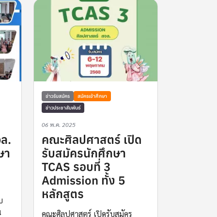
ข่าวรับสมัคร
สมัครเข้าศึกษา
ข่าวประชาสัมพันธ์
06 พ.ค. 2025
ล.
คณะศิลปศาสตร์ เปิด
กษา
รับสมัครนักศึกษา
TCAS รอบที่ 3
Admission ทั้ง 5
หลักสูตร
บ
น
คณะศิลปศาสตร์ เปิดรับสมัคร