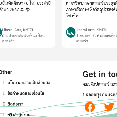
ับบัณฑิตศึกษา (ป.โท) ประจำปี
สาขาวิชาภาษาศาสตร์ประยุกต์
ศึกษา 2567 👏 📚
ภาษาอังกฤษเพื่อวัตถุประสงค์
วิชาชีพ
Liberal Arts, KMITL
Liberal Arts, KMITL
ฝ่ายประชาสัมพันธ์คณะศิลป
ฝ่ายประชาสัมพันธ์คณะศิล
ศาสตร์ฯ
ศาสตร์ฯ
Other
Get in t
นโยบายความเป็นส่วนตัว
คณะศิลปศาสตร์ สถา
ข้อกำหนดและเงื่อนไข
1 ฉลองกรุง ถนนฉลอ
ติดต่อเรา
เข้าสู่ระบบ