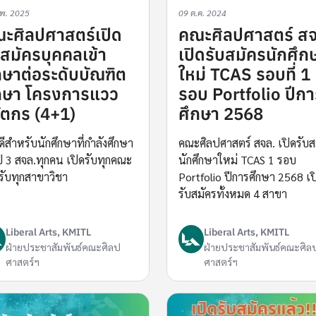
.พ. 2025
09 ต.ค. 2024
ะศิลปศาสตร์เปิด
คณะศิลปศาสตร์ สจ
บสมัครบุคคลเข้า
เปิดรับสมัครนักศึก
กษาต่อระดับบัณฑิต
ใหม่ TCAS รอบที่ 1
กษา โครงการแวว
รอบ Portfolio ปีก
ัตกร (4+1)
ศึกษา 2568
ดีสำหรับนักศึกษาที่กำลังศึกษา
คณะศิลปศาสตร์ สจล. เปิดรับส
ปี 3 สจล.ทุกคน เปิดรับทุกคณะ
นักศึกษาใหม่ TCAS 1 รอบ
รับทุกสาขาวิชา
Portfolio ปีการศึกษา 2568 เป
รับสมัครทั้งหมด 4 สาขา
Liberal Arts, KMITL
Liberal Arts, KMITL
ฝ่ายประชาสัมพันธ์คณะศิลป
ฝ่ายประชาสัมพันธ์คณะศิล
ศาสตร์ฯ
ศาสตร์ฯ