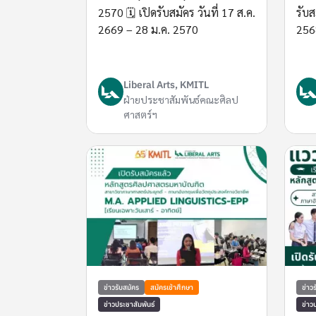
2570 🗓️ เปิดรับสมัคร วันที่ 17 ส.ค.
รับส
2669 – 28 ม.ค. 2570
256
Liberal Arts, KMITL
ฝ่ายประชาสัมพันธ์คณะศิลป
ศาสตร์ฯ
ข่าวรับสมัคร
สมัครเข้าศึกษา
ข่าว
ข่าวประชาสัมพันธ์
ข่าว