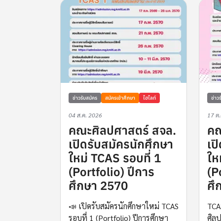
ข่าวรับสมัคร
สมัครเข้าศึกษา
ไฮไลท์
ข่าว
04 ส.ค. 2026
17 ต
คณะศิลปศาสตร์ สจล.
คณ
เปิดรับสมัครนักศึกษา
เป
ใหม่ TCAS รอบที่ 1
ให
(Portfolio) ปีการ
(P
ศึกษา 2570
ศึ
📣 เปิดรับสมัครนักศึกษาใหม่ TCAS
TCAS
รอบที่ 1 (Portfolio) ปีการศึกษา
ศิลป