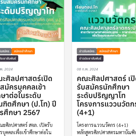
รับสมัคร
สมัครเข้าศึกษา
ข่าวรับสมัคร
สมัครเข้าศึกษา
ประชาสัมพันธ์
ข่าวประชาสัมพันธ์
.พ. 2024
08 ก.พ. 2024
ะศิลปศาสตร์เปิด
คณะศิลปศาสตร์ เป
บสมัครบุคคลเข้า
รับสมัครนักศึกษา
กษาต่อในระดับ
ระดับปริญญาโท
ณฑิตศึกษา (ป.โท) ปี
โครงการแววนวัตก
รศึกษา 2567
(4+1)
ณะศิลปศาสตร์ สจล. เปิดรับ
โครงการแววนวัตกร (4+1)
รบุคคลเพื่อเข้าศึกษาต่อใน
หลักสูตรศิลปศาสตรมหาบัณฑิ