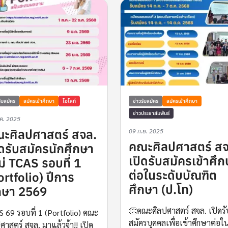
รับสมัคร
สมัครเข้าศึกษา
ไฮไลท์
ข่าวรับสมัคร
สมัครเข้าศึกษา
ข่าวประชาสัมพันธ์
.ค. 2025
ะศิลปศาสตร์ สจล.
09 ก.ย. 2025
คณะศิลปศาสตร์ สจ
ิดรับสมัครนักศึกษา
เปิดรับสมัครเข้าศึ
ม่ TCAS รอบที่ 1
ต่อในระดับบัณฑิต
ortfolio) ปีการ
ศึกษา (ป.โท)
กษา 2569
👏คณะศิลปศาสตร์ สจล. เปิดรั
 69 รอบที่ 1 (Portfolio) คณะ
สมัครบุคคลเพื่อเข้าศึกษาต่อใ
ศาสตร์ สจล. มาแล้วจ้า!! เปิด