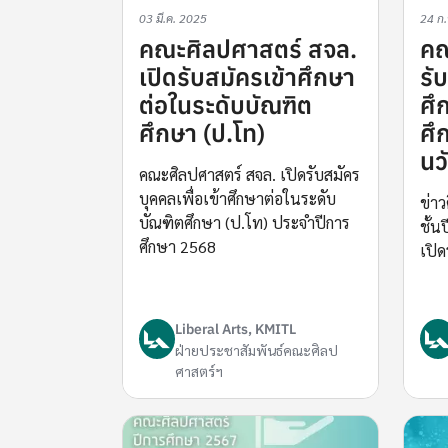
03 มี.ค. 2025
24 ก
คณะศิลปศาสตร์ สจล.
คณ
เปิดรับสมัครเข้าศึกษา
รั
ต่อในระดับบัณฑิต
ศึ
ศึกษา (ป.โท)
ศึ
นว
คณะศิลปศาสตร์ สจล. เปิดรับสมัคร
บุคคลเพื่อเข้าศึกษาต่อในระดับ
ข่าว
บัณฑิตศึกษา (ป.โท) ประจำปีการ
ชั้น
ศึกษา 2568
เปิด
Liberal Arts, KMITL
ฝ่ายประชาสัมพันธ์คณะศิลป
ศาสตร์ฯ