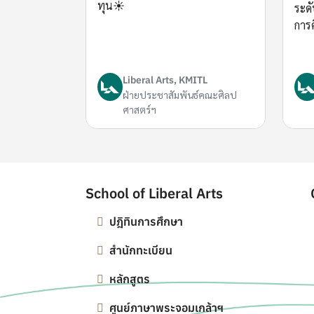
ทุน☀️
ระด
การ
Liberal Arts, KMITL
ฝ่ายประชาสัมพันธ์คณะศิลป
ศาสตร์ฯ
School of Liberal Arts
ปฎิทินการศึกษา
สำนักทะเบียน
หลักสูตร
ศูนย์ภาษาพระจอมเกล้าฯ