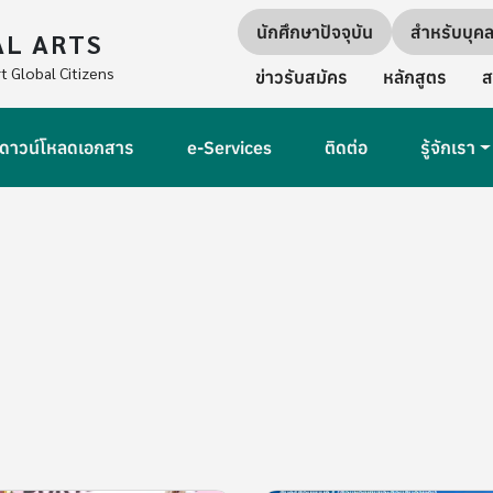
Quick links
นักศึกษาปัจจุบัน
สำหรับบุค
AL ARTS
Secondary Navigation
t Global Citizens
ข่าวรับสมัคร
หลักสูตร
ส
ดาวน์โหลดเอกสาร
e-Services
ติดต่อ
รู้จักเรา