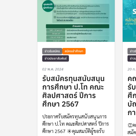
ข่าวรับสมัคร
สมัครเข้าศึกษา
ข่าว
ข่าวประชาสัมพันธ์
ข่าว
02 พ.ค. 2024
20 ก
รับสมัครทุนสนับสนุน
คณ
การศึกษา ป.โท คณะ
รั
ศิลปศาสตร์ ปีการ
ศึ
ศึกษา 2567
บั
กา
ประกาศรับสมัครทุนสนับสนุนการ
ศึกษา ป.โท คณะศิลปศาสตร์ ปีการ
👏ค
ศึกษา 2567 ☀️คุณสมบัติผู้ขอรับ
สมัค