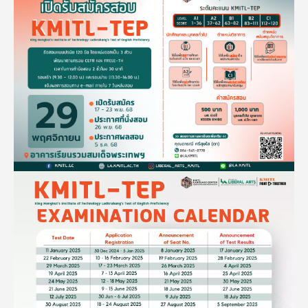
Image