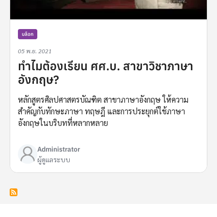
บล็อก
05 พ.ย. 2021
ทำไมต้องเรียน ศศ.บ. สาขาวิชาภาษา
อังกฤษ?
หลักสูตรศิลปศาสตรบัณฑิต สาขาภาษาอังกฤษ ให้ความ
สำคัญกับทักษะภาษา ทฤษฎี และการประยุกต์ใช้ภาษา
อังกฤษในบริบทที่หลากหลาย
Administrator
ผู้ดูแลระบบ