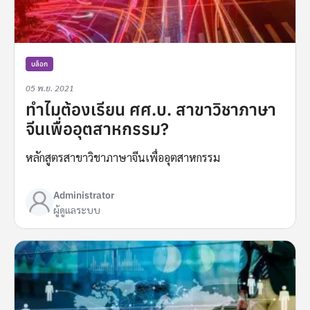
บล็อก
05 พ.ย. 2021
ทำไมต้องเรียน ศศ.บ. สาขาวิชาภาษา
จีนเพื่ออุตสาหกรรม?
หลักสูตรสาขาวิชาภาษาจีนเพื่ออุตสาหกรรม
Administrator
ผู้ดูแลระบบ