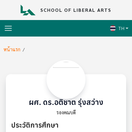
Skip to main content
SCHOOL OF LIBERAL ARTS
TH
Breadcrumb
หน้าแรก
ผศ. ดร.อติชาต รุ่งสว่าง
รองคณบดี
ประวัติการศึกษา