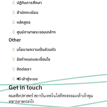
ปฎิทินการศึกษา
สำนักทะเบียน
หลักสูตร
ศูนย์ภาษาพระจอมเกล้าฯ
Other
นโยบายความเป็นส่วนตัว
ข้อกำหนดและเงื่อนไข
ติดต่อเรา
เข้าสู่ระบบ
Get in touch
คณะศิลปศาสตร์ สถาบันเทคโนโลยีพระจอมเกล้าเจ้าคุณ
ทหารลาดกระบัง