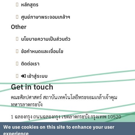
หลักสูตร
ศูนย์ภาษาพระจอมเกล้าฯ
Other
นโยบายความเป็นส่วนตัว
ข้อกำหนดและเงื่อนไข
ติดต่อเรา
เข้าสู่ระบบ
Get in touch
คณะศิลปศาสตร์ สถาบันเทคโนโลยีพระจอมเกล้าเจ้าคุณ
ทหารลาดกระบัง
1 ฉลองกรุง ถนนฉลองกรุง เขตลาดกระบัง กรุงเทพ 10520
We use cookies on this site to enhance your user
experience