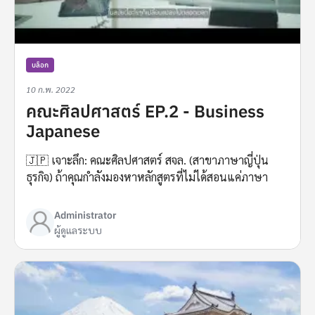
บล็อก
10 ก.พ. 2022
คณะศิลปศาสตร์ EP.2 - Business
Japanese
🇯🇵 เจาะลึก: คณะศิลปศาสตร์ สจล. (สาขาภาษาญี่ปุ่น
ธุรกิจ) ถ้าคุณกำลังมองหาหลักสูตรที่ไม่ได้สอนแค่ภาษา
Administrator
ผู้ดูแลระบบ