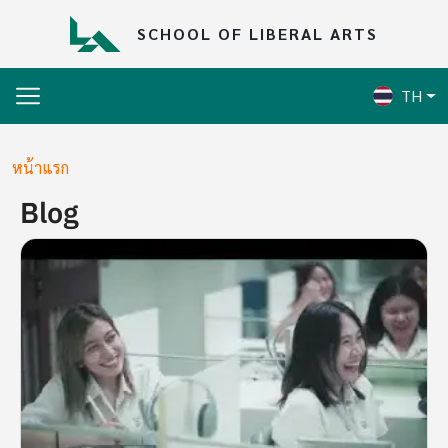
Skip to main content
SCHOOL OF LIBERAL ARTS
TH
Breadcrumb
หน้าแรก
Blog