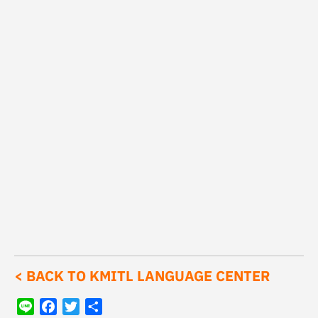
< BACK TO KMITL LANGUAGE CENTER
Line
Facebook
Twitter
Share