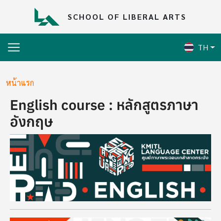
Skip to main content
SCHOOL OF LIBERAL ARTS
TH
Breadcrumb
หน้าแรก
English course : หลักสูตรภาษา
อังกฤษ
Image