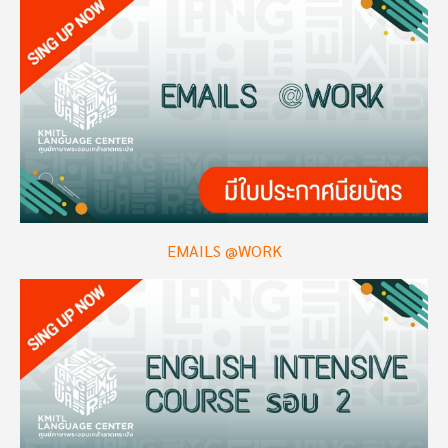
Image
EMAILS @WORK
Image