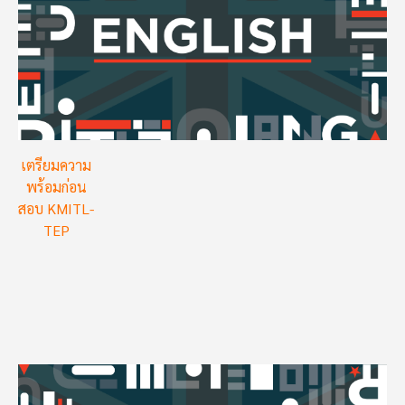
เตรียมความ
พร้อมก่อน
สอบ KMITL-
TEP
Image