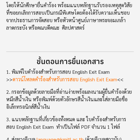
โดยให้นักศึกษายื่นคำร้อง พร้อมแนบหลักฐานรับรองเหตุสุดวิสัย
ที่ขอยกเลิกการสอบเป็นกรณีพิเศษโดยต้องได้รับความเห็นชอบ
จากประธานการจัดสอบ หรือหัวหน้าศูนย์ภาษาพระจอมเกล้า
ลาดกระบัง หรือคณบดีคณะ ศิลปศาสตร์
ขั้นตอนการยื่นเอกสาร
1. พิมพ์ใบคำร้องสำหรับการสอบ English Exit Exam
>>
ดาวน์โหลดคำร้องสำหรับการสอบ English Exit Exam
<<
2. กรอกข้อมูลด้วยลายมือที่อ่านง่ายพร้อมลงนามผู้ยื่นคำร้องด้วย
หมึกสีน้ำเงิน หรือพิมพ์ด้วยตัวอักษรสีน้ำเงินและใส่ลายมือชื่อ
อิเล็กทรอนิกส์สีน้ำเงิน
3. แนบหลักฐานที่เกี่ยวข้องทั้งหมด และ ใบคำร้องสำหรับการ
สอบ English Exit Exam ทำเป็นไฟล์ PDF จำนวน 1 ไฟล์
4. ส่งทางอีเมล
language@kmitl.ac.th
(ด้วยอีเมลสถาบัน)