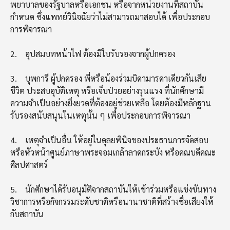
พยาบาลของรัฐบาลหรือเอกชน หรือจากหน่วยงานที่สถาบัน
กำหนด ซึ่งแพทย์วินิจฉัยว่าไม่สามารถมาสอบได้ เพื่อประกอบ
การพิจารณา
2. อุปสมบทหน้าไฟ ต้องมีใบรับรองจากผู้ปกครอง
3. บุพการี ผู้ปกครอง พี่หรือน้องร่วมบิดามารดาเดียวกันเสีย
ชีวิต ประสบอุบัติเหตุ หรือเจ็บป่วยอย่างรุนแรง ที่นักศึกษามี
ความจำเป็นอย่างยิ่งยวดที่ต้องอยู่ช่วยเหลือ โดยต้องมีหลักฐาน
รับรองสนับสนุนในเหตุนั้น ๆ เพื่อประกอบการพิจารณา
4. เหตุจำเป็นอื่น ให้อยู่ในดุลยพินิจของประธานการจัดสอบ
หรือหัวหน้าศูนย์ภาษาพระจอมเกล้าลาดกระบัง หรือคณบดีคณะ
ศิลปศาสตร์
5. นักศึกษาได้รับอนุมัติจากสถาบันให้เข้าร่วมหรือแข่งขันทาง
วิชาการหรือกิจกรรมระดับชาติหรือนานาชาติที่สร้างชื่อเสียงให้
กับสถาบัน