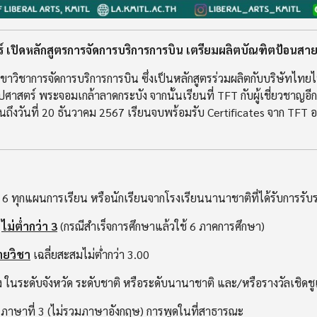
 เปิดหลักสูตรการจัดการบริการการบิน เตรียมผลิตบัณฑิตป้อนสา
ขาวิชาการจัดการบริการการบิน ซึ่งเป็นหลักสูตรร่วมผลิตกับบริษัทไทย
ปศาสตร์ พระจอมเกล้าลาดกระบัง จากนั้นเรียนที่ TFT กับผู้เชี่ยวชาญอีก 
ปจนถึงวันที่ 20 ธันวาคม 2567 เรียนจบพร้อมรับ Certificates จาก TFT 
ที่ 6 ทุกแผนการเรียน หรือนักเรียนจากโรงเรียนนานาชาติที่ได้รับการร
า
ไม่ต่ำกว่า 3
(กรณีสำเร็จการศึกษาแล้วใช้ 6 ภาคการศึกษา)
ายวิชา
เฉลี่ยสะสมไม่ต่ำกว่า 3.00
อง ในระดับจังหวัด ระดับชาติ หรือระดับนานาชาติ และ/หรือรางวัลเชิดชู
า ภาษาที่ 3 (ไม่รวมภาษาอังกฤษ) การพูดในที่สาธารณะ