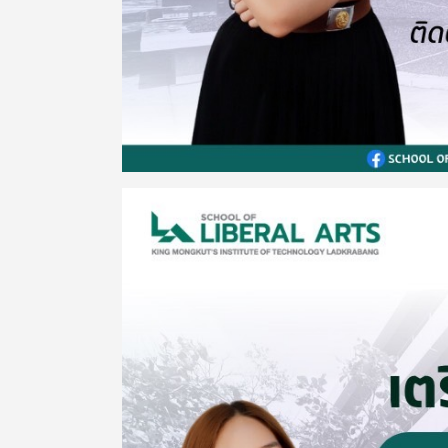
Image