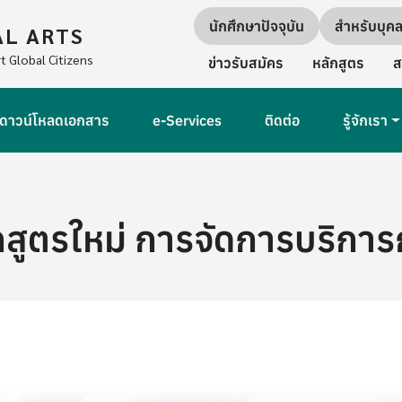
Quick links
นักศึกษาปัจจุบัน
สำหรับบุค
AL ARTS
Secondary Navigation
t Global Citizens
ข่าวรับสมัคร
หลักสูตร
ส
ดาวน์โหลดเอกสาร
e-Services
ติดต่อ
รู้จักเรา
กสูตรใหม่ การจัดการบริการ