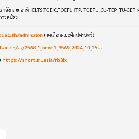
อังกฤษ อาทิ IELTS,TOEIC,TOEFL ITP, TOEFL ,CU-TEP, TU-GET ห
งการสมัคร
tl.ac.th/admission
(กดเลือกคณะศิลปศาสตร์)
l.ac.th/.../2568_1_news1_3569_2024_10_25...
ษ
https://shorturl.asia/rb3Ix