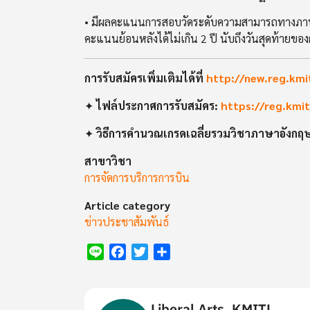
• มีผลคะแนนการสอบวัดระดับความสามารถทางภาษา
คะแนนย้อนหลังได้ไม่เกิน 2 ปี นับถึงวันสุดท้ายขอ
การรับสมัครเพิ่มเติมได้ที่
http://new.reg.kmi
✦
ไฟล์ประกาศการรับสมัคร:
https://reg.kmit
✦
วิธีการคำนวณเกรดเฉลี่ยรวมวิชาภาษาอังกฤ
สาขาวิชา
การจัดการบริการการบิน
Article category
ข่าวประชาสัมพันธ์
Line
Facebook
Twitter
Share
Liberal Arts, KMITL