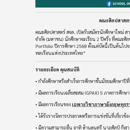
คณะศิลปศาสตร์
คณะศิลปศาสตร์ สจล. เปิดรับสมัครนักศึกษาใหม่ สา
จำกัด (มหาชน) นักศึกษาจะเรียน 2 ปีครึ่ง ที่คณะศิล
Portfolio ปีการศึกษา 2568 ตั้งแต่บัดนี้เป็นต้นไ
พลเรือนแห่งประเทศไทย”
รายละเอียด คุณสมบัติ
• กำลังศึกษาหรือสำเร็จการศึกษาชั้นมัธยมศึกษาปี
• มีผลการเรียนเฉลี่ยสะสม (GPAX) 5 ภาคการศึกษ
• มีผลการเรียนของ
เฉพาะวิชาภาษาอังกฤษทุกร
• ได้รับรางวัลการประกวดหรือการแข่งขันที่เกี่ยวข้
• มีความสามารถอื่น อาทิ ด้านดนตรี นาฏศิลป์ กีฬ