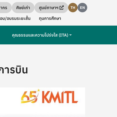
ลากร
ศิษย์เก่า
ศูนย์ภาษาฯ
TH
EN
อบ/อบรมระยะสั้น
ทุนการศึกษา
คุณธรรมและความโปร่งใส (ITA)
การบิน