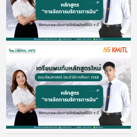
Image