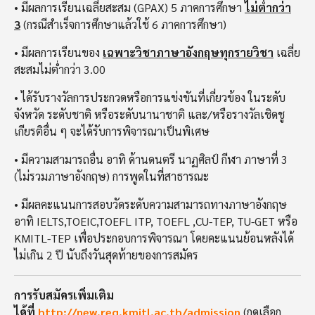
• มีผลการเรียนเฉลี่ยสะสม (GPAX) 5 ภาคการศึกษา
ไม่ต่ำกว่า
3
(กรณีสำเร็จการศึกษาแล้วใช้ 6 ภาคการศึกษา)
• มีผลการเรียนของ
เฉพาะวิชาภาษาอังกฤษทุกรายวิชา
เฉลี่ย
สะสมไม่ต่ำกว่า 3.00
• ได้รับรางวัลการประกวดหรือการแข่งขันที่เกี่ยวข้อง ในระดับ
จังหวัด ระดับชาติ หรือระดับนานาชาติ และ/หรือรางวัลเชิดชู
เกียรติอื่น ๆ จะได้รับการพิจารณาเป็นพิเศษ
• มีความสามารถอื่น อาทิ ด้านดนตรี นาฏศิลป์ กีฬา ภาษาที่ 3
(ไม่รวมภาษาอังกฤษ) การพูดในที่สาธารณะ
• มีผลคะแนนการสอบวัดระดับความสามารถทางภาษาอังกฤษ
อาทิ IELTS,TOEIC,TOEFL ITP, TOEFL ,CU-TEP, TU-GET หรือ
KMITL-TEP เพื่อประกอบการพิจารณา โดยคะแนนย้อนหลังได้
ไม่เกิน 2 ปี นับถึงวันสุดท้ายของการสมัคร
การรับสมัครเพิ่มเติม
ได้ที่
http://new.reg.kmitl.ac.th/admission
(กดเลือก