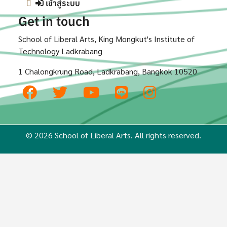
เข้าสู่ระบบ
Get in touch
School of Liberal Arts, King Mongkut's Institute of
Technology Ladkrabang
1 Chalongkrung Road, Ladkrabang, Bangkok 10520
© 2026 School of Liberal Arts. All rights reserved.