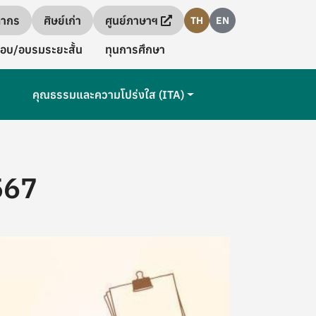
ลากร
ศิษย์เก่า
ศูนย์ภาษาฯ
TH
EN
อบ/อบรมระยะสั้น
ทุนการศึกษา
คุณธรรมและความโปร่งใส (ITA)
567