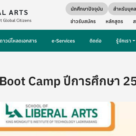
Quick links
นักศึกษาปัจจุบัน
สำหรับบุค
AL ARTS
Secondary Navigation
t Global Citizens
ข่าวรับสมัคร
หลักสูตร
ส
ดาวน์โหลดเอกสาร
e-Services
ติดต่อ
รู้จักเรา
Boot Camp ปีการศึกษา 2