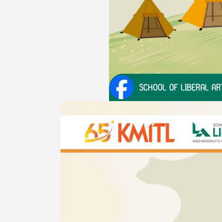
Image