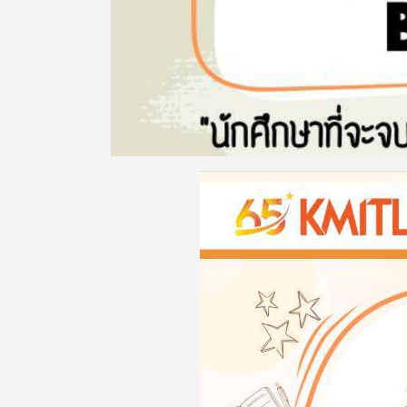
Image