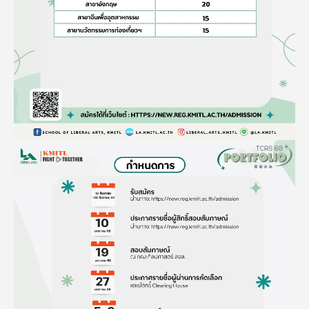
Image