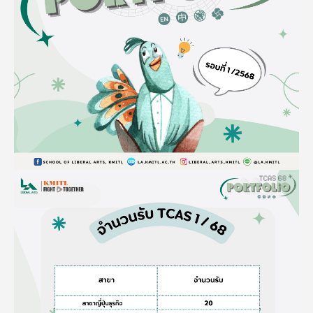
Image