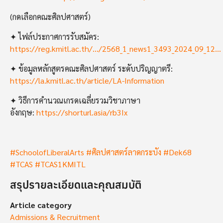
(กดเลือกคณะศิลปศาสตร์)
✦ ไฟล์ประกาศการรับสมัคร:
https://reg.kmitl.ac.th/.../2568_1_news1_3493_2024_09_12...
✦ ข้อมูลหลักสูตรคณะศิลปศาสตร์ ระดับปริญญาตรี:
https://la.kmitl.ac.th/article/LA-Information
✦ วิธีการคำนวณเกรดเฉลี่ยรวมวิชาภาษา
อังกฤษ:
https://shorturl.asia/rb3Ix
#SchoolofLiberalArts
#ศิลปศาสตร์ลาดกระบัง
#Dek68
#TCAS
#TCAS1KMITL
สรุปรายละเอียดและคุณสมบัติ
Article category
Admissions & Recruitment