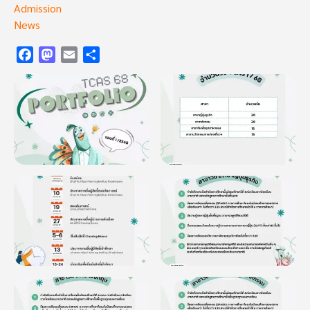
Admission
News
Facebook
Mastodon
Email
Share