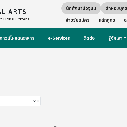
Quick links
นักศึกษาปัจจุบัน
สำหรับบุค
AL ARTS
Secondary Navigation
t Global Citizens
ข่าวรับสมัคร
หลักสูตร
ส
ดาวน์โหลดเอกสาร
e-Services
ติดต่อ
รู้จักเรา