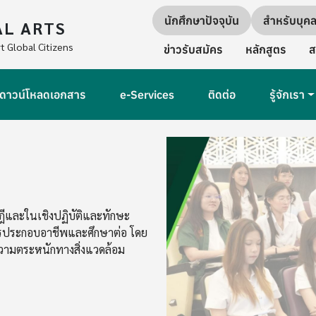
Quick links
นักศึกษาปัจจุบัน
สำหรับบุค
AL ARTS
Secondary Navigation
t Global Citizens
ข่าวรับสมัคร
หลักสูตร
ส
ดาวน์โหลดเอกสาร
e-Services
ติดต่อ
รู้จักเรา
Image
ฎีและในเชิงปฏิบัติและทักษะ
ารประกอบอาชีพและศึกษาต่อ โดย
ความตระหนักทางสิ่งแวดล้อม