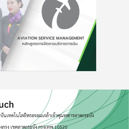
ouch
บันเทคโนโลยีพระจอมเกล้าเจ้าคุณทหารลาดกระบัง
งกรุง เขตลาดกระบัง กรุงเทพ 10520