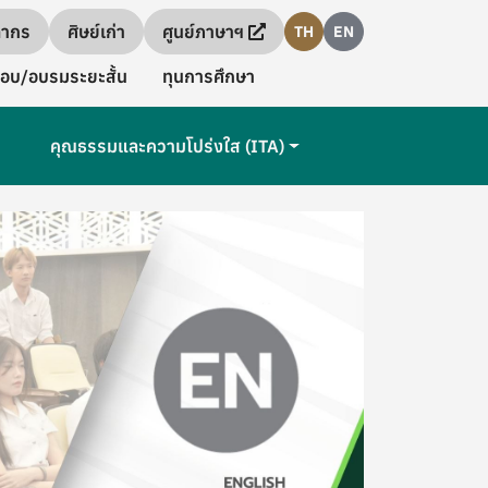
ลากร
ศิษย์เก่า
ศูนย์ภาษาฯ
TH
EN
อบ/อบรมระยะสั้น
ทุนการศึกษา
คุณธรรมและความโปร่งใส (ITA)