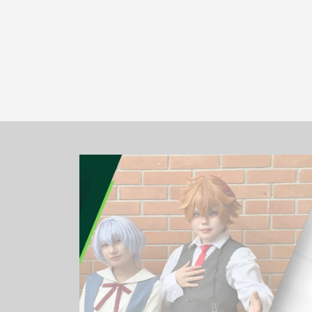
Image