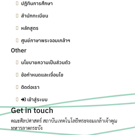
ปฎิทินการศึกษา
สำนักทะเบียน
หลักสูตร
ศูนย์ภาษาพระจอมเกล้าฯ
Other
นโยบายความเป็นส่วนตัว
ข้อกำหนดและเงื่อนไข
ติดต่อเรา
เข้าสู่ระบบ
Get in touch
คณะศิลปศาสตร์ สถาบันเทคโนโลยีพระจอมเกล้าเจ้าคุณ
ทหารลาดกระบัง