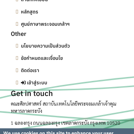
หลักสูตร
ศูนย์ภาษาพระจอมเกล้าฯ
Other
นโยบายความเป็นส่วนตัว
ข้อกำหนดและเงื่อนไข
ติดต่อเรา
เข้าสู่ระบบ
Get in touch
คณะศิลปศาสตร์ สถาบันเทคโนโลยีพระจอมเกล้าเจ้าคุณ
ทหารลาดกระบัง
1 ฉลองกรุง ถนนฉลองกรุง เขตลาดกระบัง กรุงเทพ 10520
We use cookies on this site to enhance your user