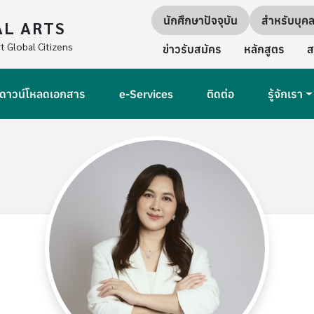
Quick links
นักศึกษาปัจจุบัน
สำหรับบุค
AL ARTS
Secondary Navigation
t Global Citizens
ข่าวรับสมัคร
หลักสูตร
ส
ดาวน์โหลดเอกสาร
e-Services
ติดต่อ
รู้จักเรา