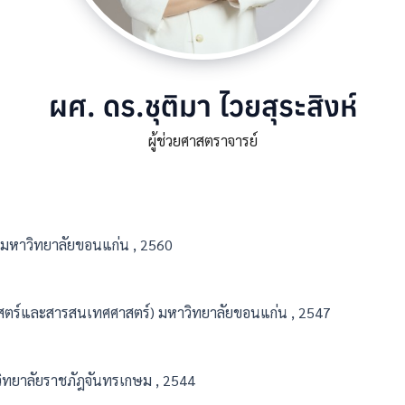
ผศ. ดร.ชุติมา ไวยสุระสิงห์
ผู้ช่วยศาสตราจารย์
 มหาวิทยาลัยขอนแก่น , 2560
สตร์และสารสนเทศศาสตร์) มหาวิทยาลัยขอนแก่น , 2547
วิทยาลัยราชภัฎจันทรเกษม , 2544